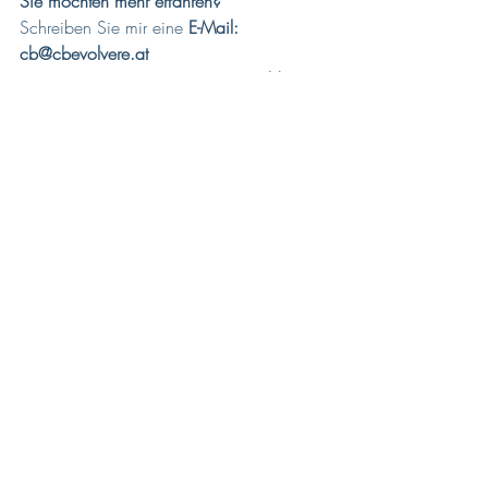
Sie möchten mehr erfahren? 
Schreiben Sie mir eine
 E-Mail: 
cb@cbevolvere.at
Oder blättern Sie durch meinen 
Folder 
„
Coaching für Nachwuchs-Führungskräfte 
im Rechnungswesen
“ unter 
www.carolaberthold.at/coaching
Ich freue mich auf Sie!
Führung
Coaching
Nachwuchsführungskraft
Nachwuchs-Führungskraft
Rechnungswesen
Buchhaltung
Führung
digitales Rechnungswesen
Coaching
Aktuelle Beiträge
Alle ansehen