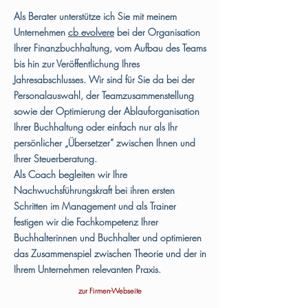
Als Berater unterstütze ich Sie mit meinem
Unternehmen
cb evolvere
bei der Organisation
Ihrer Finanzbuchhaltung, vom Aufbau des Teams
bis hin zur Veröffentlichung Ihres
Jahresabschlusses. Wir sind für Sie da bei der
Personalauswahl, der Teamzusammenstellung
sowie der Optimierung der Ablauforganisation
Ihrer Buchhaltung oder einfach nur als Ihr
persönlicher „Übersetzer“ zwischen Ihnen und
Ihrer Steuerberatung.
Als Coach begleiten wir Ihre
Nachwuchsführungskraft bei ihren ersten
Schritten im Management und als Trainer
festigen wir die Fachkompetenz Ihrer
Buchhalterinnen und Buchhalter und optimieren
das Zusammenspiel zwischen Theorie und der in
Ihrem Unternehmen relevanten Praxis.
zur Firmen-Webseite