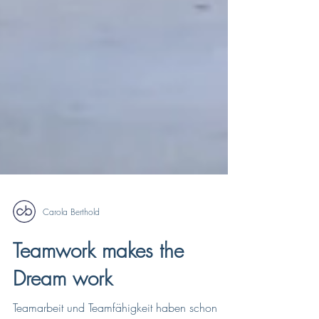
Carola Berthold
Teamwork makes the