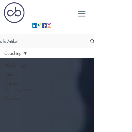
alle Artikel
Coaching
Alle Beiträge
Führung
digitales
Rechnungswesen
Coaching