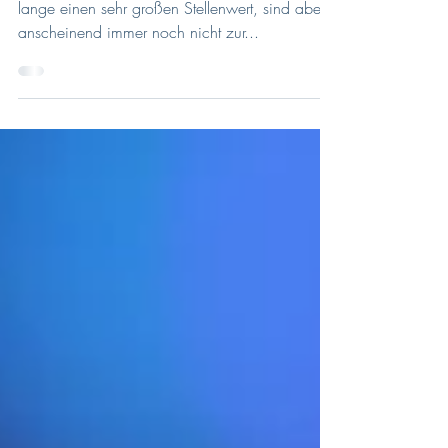
Dream work
Teamarbeit und Teamfähigkeit haben schon
lange einen sehr großen Stellenwert, sind aber
anscheinend immer noch nicht zur...